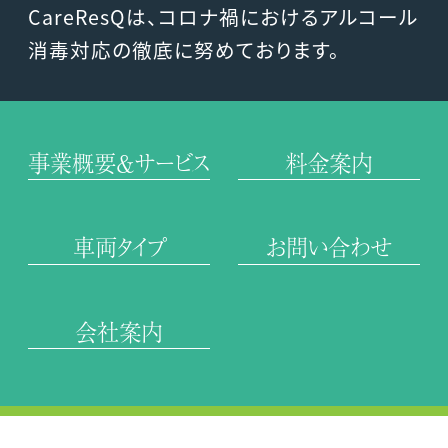
CareResQは、コロナ禍におけるアルコール
消毒対応の徹底に努めております。
事業概要＆サービス
料金案内
車両タイプ
お問い合わせ
会社案内