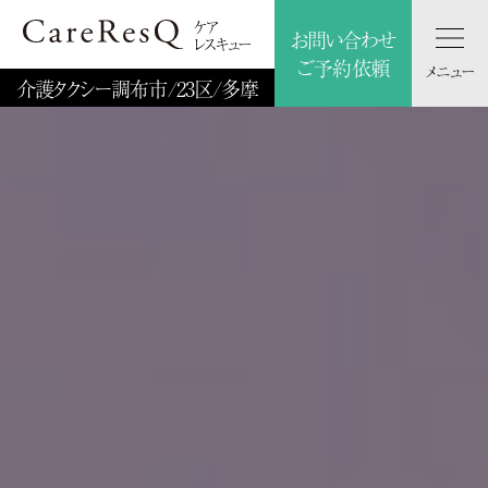
ケア
お問い合わせ
レスキュー
ご予約依頼
メニュー
介護タクシー
調布市/
23区/多摩